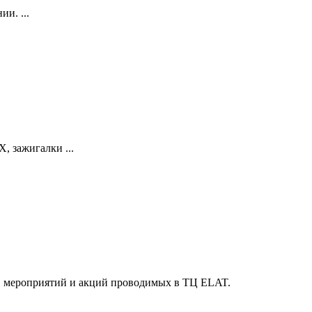
и. ...
зажигалки ...
й, мероприятий и акций проводимых в ТЦ ELAT.