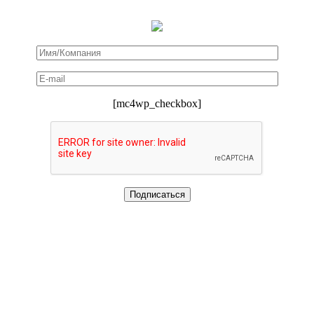
[mc4wp_checkbox]