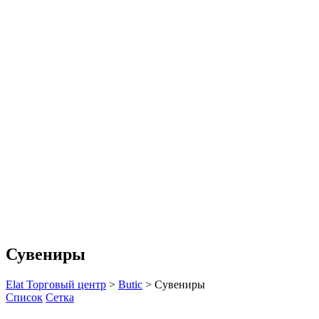
Сувениры
Elat Торговый центр
>
Butic
>
Сувениры
Список
Сетка