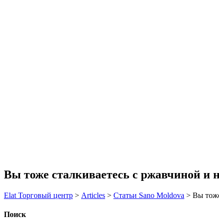
Вы тоже сталкиваетесь с ржавчиной и 
Elat Торговый центр
>
Articles
>
Статьи Sano Moldova
>
Вы тоже
Поиск