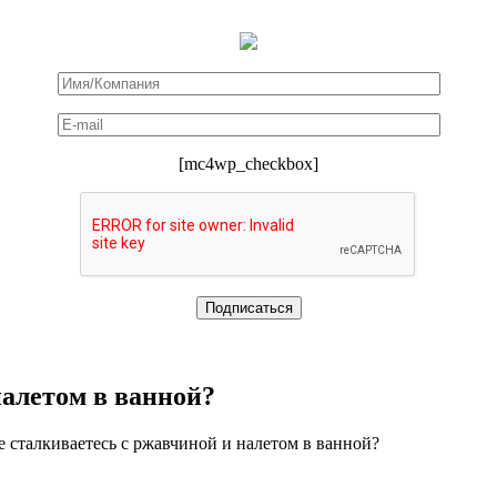
[mc4wp_checkbox]
налетом в ванной?
 сталкиваетесь с ржавчиной и налетом в ванной?