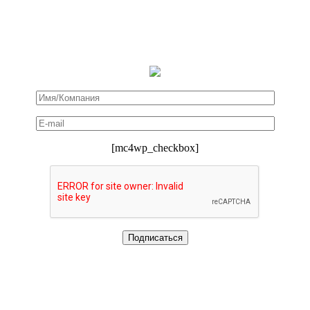
[mc4wp_checkbox]