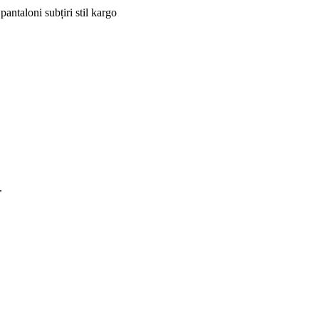
pantaloni subțiri stil kargo
.