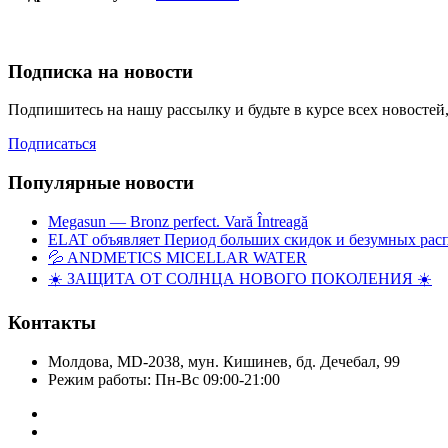
Подписка на новости
Подпишитесь на нашу рассылку и будьте в курсе всех новосте
Подписаться
Популярные новости
Megasun — Bronz perfect. Vară Întreagă
ELAT объявляет Период больших скидок и безумных рас
💦 ANDMETICS MICELLAR WATER
☀️ ЗАЩИТА ОТ СОЛНЦА НОВОГО ПОКОЛЕНИЯ ☀️
Контакты
Молдова, MD-2038, мун. Кишинев, бд. Дечебал, 99
Режим работы: Пн-Вс 09:00-21:00