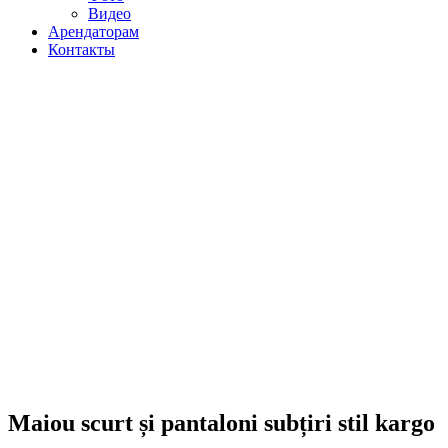
Видео
Арендаторам
Контакты
Maiou scurt și pantaloni subțiri stil kargo