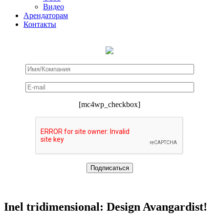
Видео
Арендаторам
Контакты
[mc4wp_checkbox]
Inel tridimensional: Design Avangardist!