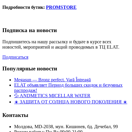
Подробности бутик:
PROMSTORE
Подписка на новости
Подпишитесь на нашу рассылку и будьте в курсе всех
новостей, мероприятий и акций проводимых в ТЦ ELAT.
Подписаться
Популярные новости
Megasun — Bronz perfect. Vară Întreagă
ELAT объявляет Период больших скидок и безумных
распродаж!
💦 ANDMETICS MICELLAR WATER
☀️ ЗАЩИТА ОТ СОЛНЦА НОВОГО ПОКОЛЕНИЯ ☀️
Контакты
Молдова, MD-2038, мун. Кишинев, бд. Дечебал, 99
Режим работы: Пн-Вс 09:00-21:00