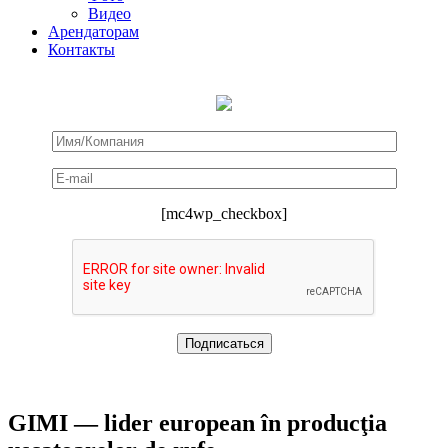
Видео
Арендаторам
Контакты
[mc4wp_checkbox]
GIMI — lider european în producţia