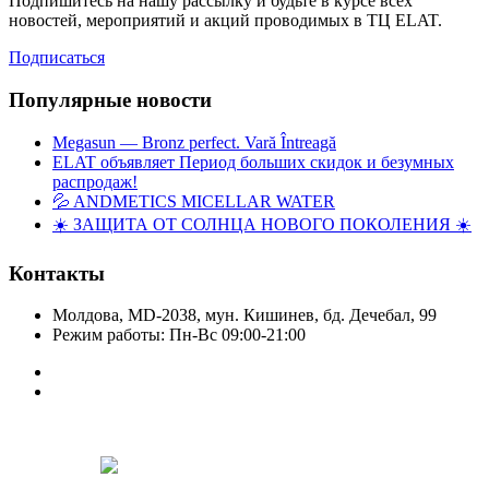
Подпишитесь на нашу рассылку и будьте в курсе всех
новостей, мероприятий и акций проводимых в ТЦ ELAT.
Подписаться
Популярные новости
Megasun — Bronz perfect. Vară Întreagă
ELAT объявляет Период больших скидок и безумных
распродаж!
💦 ANDMETICS MICELLAR WATER
☀️ ЗАЩИТА ОТ СОЛНЦА НОВОГО ПОКОЛЕНИЯ ☀️
Контакты
Молдова, MD-2038, мун. Кишинев, бд. Дечебал, 99
Режим работы: Пн-Вс 09:00-21:00
Copyright © Elat 2016. Все права защищены.
Designed by