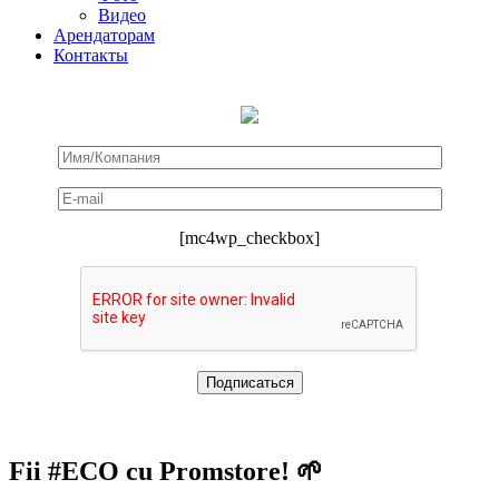
Видео
Арендаторам
Контакты
[mc4wp_checkbox]
Fii #ECO cu Promstore! 🌱