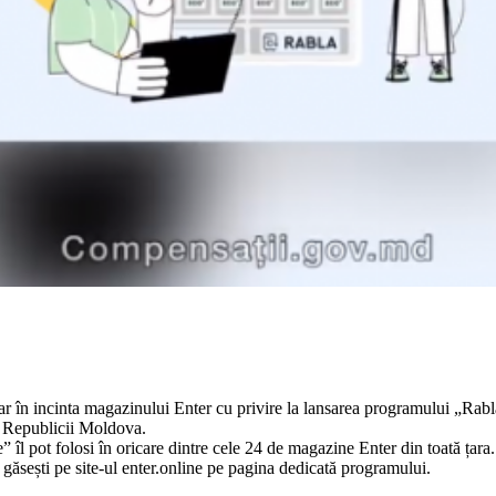
ar în incinta magazinului Enter cu privire la lansarea programului „Rab
l Republicii Moldova.
 îl pot folosi în oricare dintre cele 24 de magazine Enter din toată țara.
 găsești pe site-ul enter.online pe pagina dedicată programului.