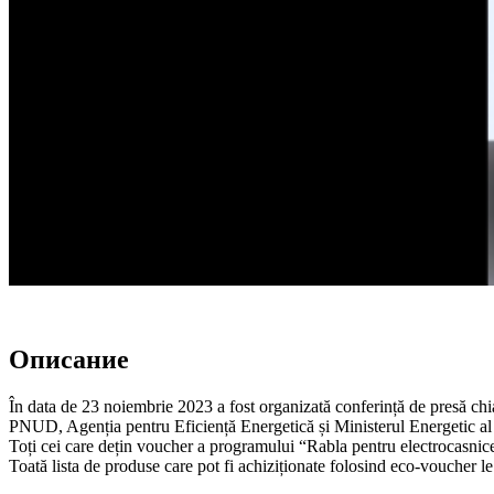
Описание
În data de 23 noiembrie 2023 a fost organizată conferință de presă chi
PNUD, Agenția pentru Eficiență Energetică și Ministerul Energetic a
Toți cei care dețin voucher a programului “Rabla pentru electrocasnice”
Toată lista de produse care pot fi achiziționate folosind eco-voucher le