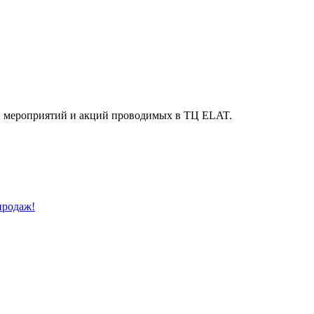
й, мероприятий и акций проводимых в ТЦ ELAT.
продаж!