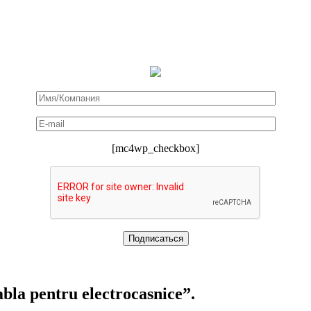
[mc4wp_checkbox]
bla pentru electrocasnice”.