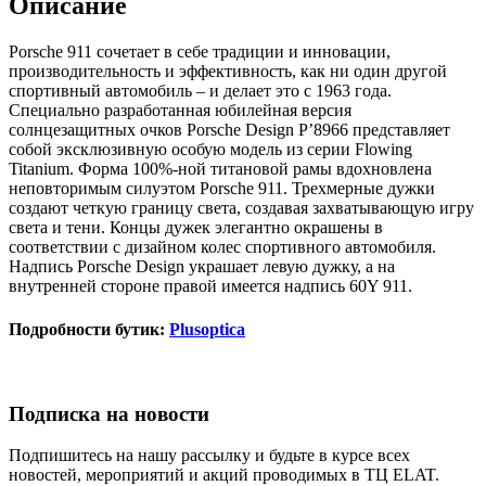
Описание
Porsche 911 сочетает в себе традиции и инновации,
производительность и эффективность, как ни один другой
спортивный автомобиль – и делает это с 1963 года.
Специально разработанная юбилейная версия
солнцезащитных очков Porsche Design P’8966 представляет
собой эксклюзивную особую модель из серии Flowing
Titanium. Форма 100%-ной титановой рамы вдохновлена
неповторимым силуэтом Porsche 911. Трехмерные дужки
создают четкую границу света, создавая захватывающую игру
света и тени. Концы дужек элегантно окрашены в
соответствии с дизайном колес спортивного автомобиля.
Надпись Porsche Design украшает левую дужку, а на
внутренней стороне правой имеется надпись 60Y 911.
Подробности бутик:
Plusoptica
Подписка на новости
Подпишитесь на нашу рассылку и будьте в курсе всех
новостей, мероприятий и акций проводимых в ТЦ ELAT.