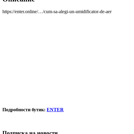
https://enter.online/…/cum-sa-alegi-un-umidificator-de-aer
Подробности бутик:
ENTER
Подписка на новости