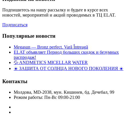
Подпишитесь на нашу рассылку и будьте в курсе всех
новостей, мероприятий и акций проводимых в ТЦ ELAT.
Подписаться
Популярные новости
Megasun — Bronz perfect. Vară Întreagă
ELAT объявляет Период больших скидок и безумных
распродаж!
💦 ANDMETICS MICELLAR WATER
☀️ ЗАЩИТА ОТ СОЛНЦА НОВОГО ПОКОЛЕНИЯ ☀️
Контакты
Молдова, MD-2038, мун. Кишинев, бд. Дечебал, 99
Режим работы: Пн-Вс 09:00-21:00
Copyright © Elat 2016. Все права защищены.