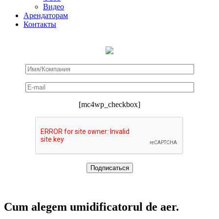
Видео
Арендаторам
Контакты
[mc4wp_checkbox]
Cum alegem umidificatorul de aer.