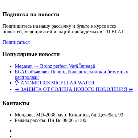
Подписка на новости
Подпишитесь на нашу рассылку и будьте в курсе всех
новостей, мероприятий и акций проводимых в ТЦ ELAT.
Подписаться
Популярные новости
Megasun — Bronz perfect. Vară Întreagă
ELAT объявляет Период больших скидок и безумных
распродаж!
💦 ANDMETICS MICELLAR WATER
☀️ ЗАЩИТА ОТ СОЛНЦА НОВОГО ПОКОЛЕНИЯ ☀️
Контакты
Молдова, MD-2038, мун. Кишинев, бд. Дечебал, 99
Режим работы: Пн-Вс 09:00-21:00