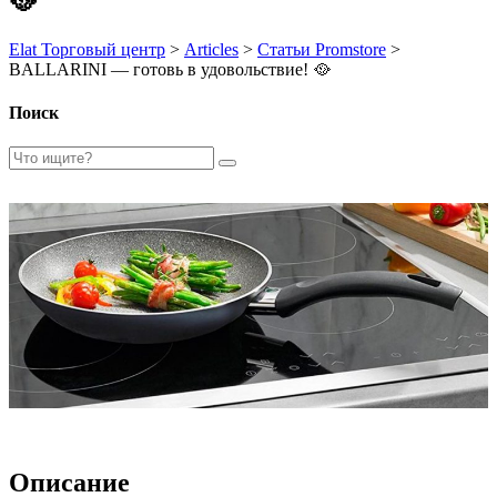
🥘
Elat Торговый центр
>
Articles
>
Статьи Promstore
>
BALLARINI — готовь в удовольствие! 🥘
Поиск
Описание