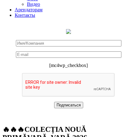
Видео
Арендаторам
Контакты
[mc4wp_checkbox]
🔥🔥🔥COLECȚIA NOUĂ