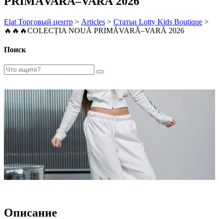
PRIMĂVARĂ–VARĂ 2026
Elat Торговый центр
>
Articles
>
Статьи Lotty Kids Boutique
>
🔥🔥🔥COLECȚIA NOUĂ PRIMĂVARĂ–VARĂ 2026
Поиск
Описание