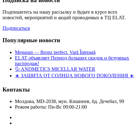
Подписка на новости
Подпишитесь на нашу рассылку и будьте в курсе всех
новостей, мероприятий и акций проводимых в ТЦ ELAT.
Подписаться
Популярные новости
Megasun — Bronz perfect. Vară Întreagă
ELAT объявляет Период больших скидок и безумных
распродаж!
💦 ANDMETICS MICELLAR WATER
☀️ ЗАЩИТА ОТ СОЛНЦА НОВОГО ПОКОЛЕНИЯ ☀️
Контакты
Молдова, MD-2038, мун. Кишинев, бд. Дечебал, 99
Режим работы: Пн-Вс 09:00-21:00
Copyright © Elat 2016. Все права защищены.