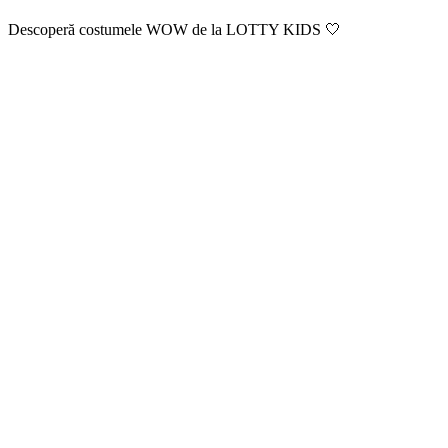
Descoperă costumele WOW de la LOTTY KIDS 🤍