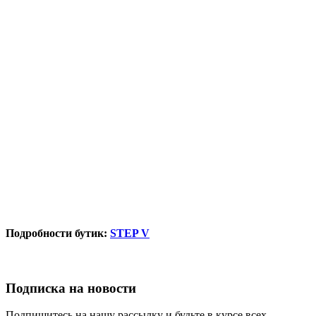
Подробности бутик:
STEP V
Подписка на новости
Подпишитесь на нашу рассылку и будьте в курсе всех