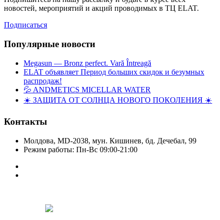
новостей, мероприятий и акций проводимых в ТЦ ELAT.
Подписаться
Популярные новости
Megasun — Bronz perfect. Vară Întreagă
ELAT объявляет Период больших скидок и безумных
распродаж!
💦 ANDMETICS MICELLAR WATER
☀️ ЗАЩИТА ОТ СОЛНЦА НОВОГО ПОКОЛЕНИЯ ☀️
Контакты
Молдова, MD-2038, мун. Кишинев, бд. Дечебал, 99
Режим работы: Пн-Вс 09:00-21:00
Copyright © Elat 2016. Все права защищены.
Designed by