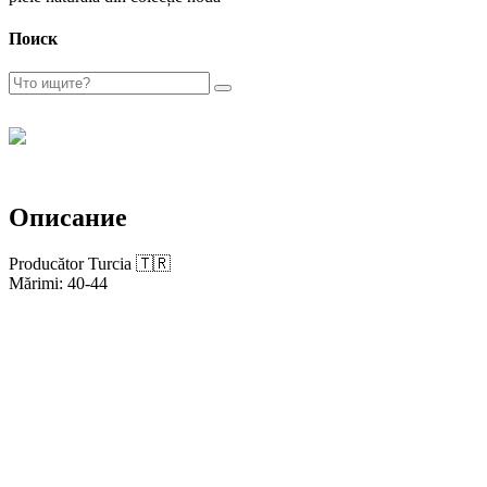
Поиск
Описание
Producător Turcia 🇹🇷
Mărimi: 40-44