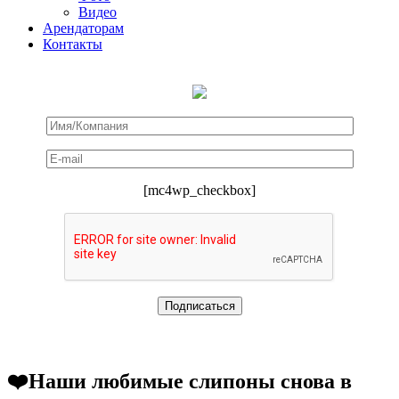
Видео
Арендаторам
Контакты
[mc4wp_checkbox]
❤️Наши любимые слипоны снова в