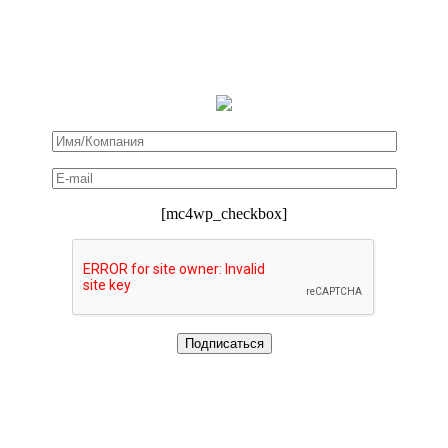
[mc4wp_checkbox]