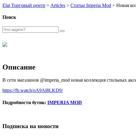
Elat Торговый центр
>
Articles
>
Статьи Imperia Mod
>
Новая ко
Поиск
Описание
В сети магазинов @imperia_mod новая коллекция стильных аксе
https://fb.watch/oA9Al8LKD9/
Подробности бутик:
IMPERIA MOD
Подписка на новости