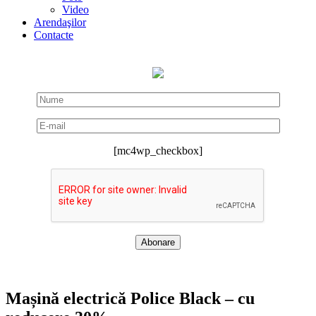
Video
Arendaşilor
Contacte
[mc4wp_checkbox]
Mașină electrică Police Black – cu