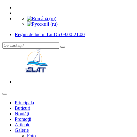
Regim de lucru: Ln-Du 09:00-21:00
Principala
Buticuri
Noutăţi
Promoţii
Articole
Galerie
Foto