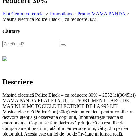
reducere 30%
Elat Centru comercial
>
Promotions
>
Promo MAMA PANDA
>
Mașină electrică Police Black – cu reducere 30%
Căutare
Descriere
Mașină electrică Police Black – cu reducere 30% – 2552 lei(3645lei)
MAMA PANDA ELAT ETAJUL 5 – SORTIMENT LARG DE
MASINI SI MOTOCICLE ELECTRICE DE LA 995 LEI
Mașina electrică Police Car (30kg) este un vehicul pentru copii care
dezvoltă atenția și observația copilului, îmbunătățește reacția și
coordonarea. Copilul se familiarizează prin joacă cu regulile de
comportament pe drum, atât din partea șoferului, cât și din partea
pietonului. Acesta este un fel de joc de învățare în lumea reală.