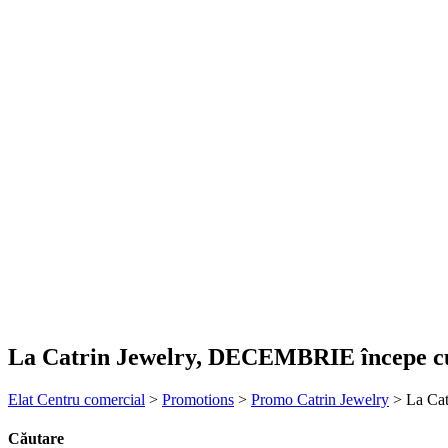
La Catrin Jewelry, DECEMBRIE începe 
Elat Centru comercial
>
Promotions
>
Promo Catrin Jewelry
>
La Ca
Căutare