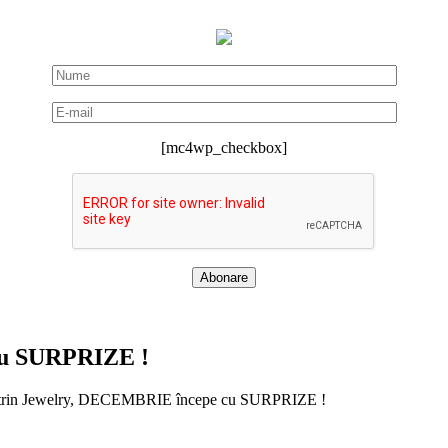
[mc4wp_checkbox]
cu SURPRIZE !
trin Jewelry, DECEMBRIE începe cu SURPRIZE !