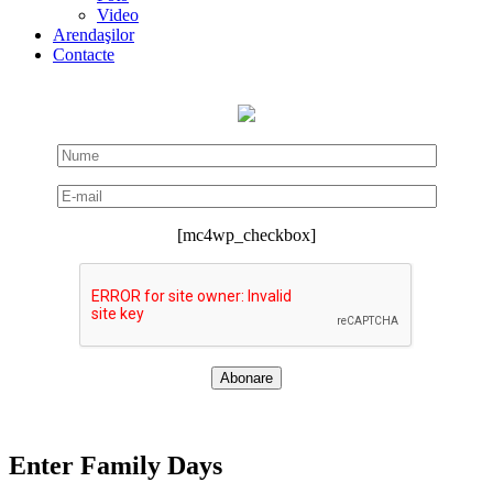
Video
Arendaşilor
Contacte
[mc4wp_checkbox]
Enter Family Days