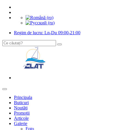
Regim de lucru: Ln-Du 09:00-21:00
Principala
Buticuri
Noutăţi
Promoţii
Articole
Galerie
Foto