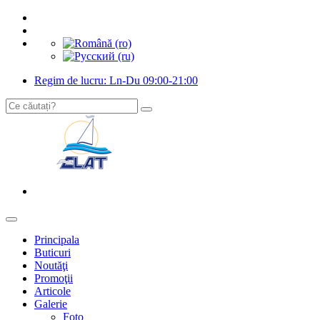
Regim de lucru: Ln-Du 09:00-21:00
Principala
Buticuri
Noutăţi
Promoţii
Articole
Galerie
Foto