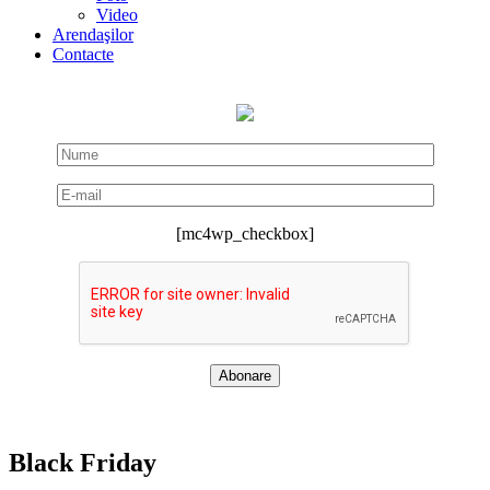
Video
Arendaşilor
Contacte
[mc4wp_checkbox]
Black Friday