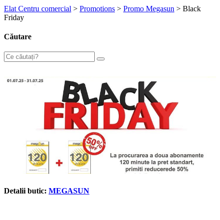
Elat Centru comercial
>
Promotions
>
Promo Megasun
>
Black
Friday
Căutare
Detalii butic:
MEGASUN