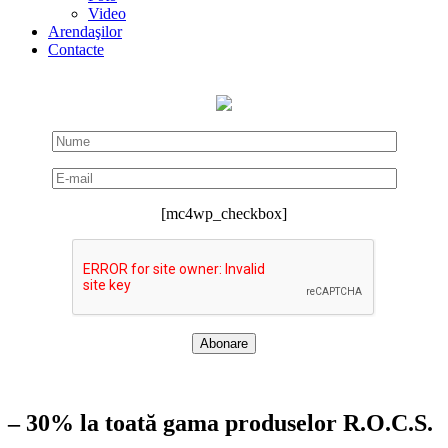
Video
Arendaşilor
Contacte
[mc4wp_checkbox]
– 30% la toată gama produselor R.O.C.S.