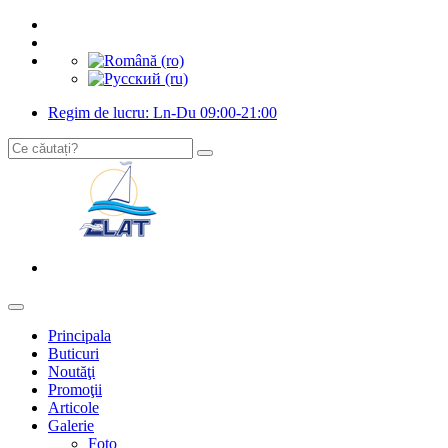
Regim de lucru: Ln-Du 09:00-21:00
Principala
Buticuri
Noutăţi
Promoţii
Articole
Galerie
Foto