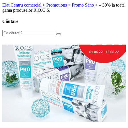
Elat Centru comercial
>
Promotions
>
Promo Sano
>
– 30% la toată
gama produselor R.O.C.S.
Căutare