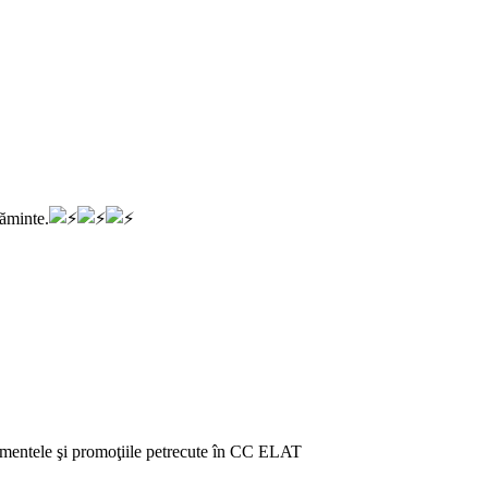
ăminte.
venimentele şi promoţiile petrecute în CC ELAT