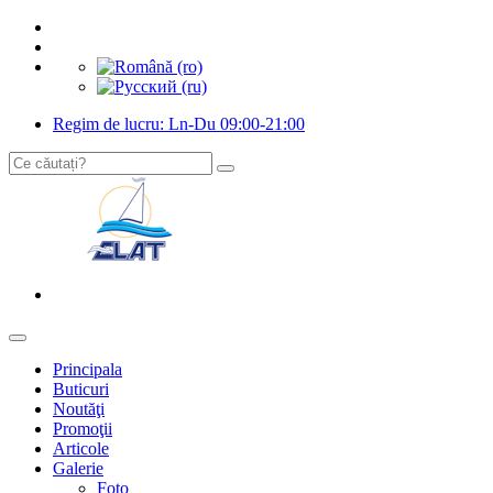
Regim de lucru: Ln-Du 09:00-21:00
Principala
Buticuri
Noutăţi
Promoţii
Articole
Galerie
Foto