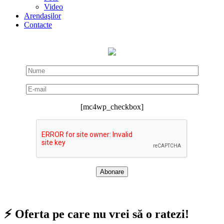
Video
Arendaşilor
Contacte
[mc4wp_checkbox]
⚡ Oferta pe care nu vrei să o ratezi!