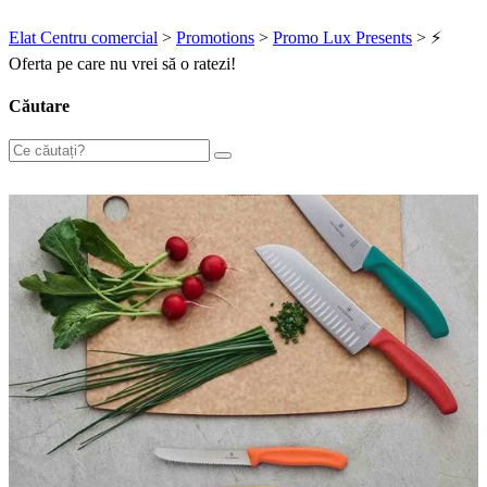
Elat Centru comercial
>
Promotions
>
Promo Lux Presents
>
⚡
Oferta pe care nu vrei să o ratezi!
Căutare