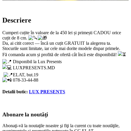
Descriere
Cumperi cuțite în valoare de la 450 lei și primești CADOU orice
cuțit de 8 cm.
Da, ai citit corect — încă un cuțit GRATUIT la alegerea ta.
Stocurile sunt limitate, iar cele mai dorite modele dispar primele.
Fă comanda acum și profită de ofertă cât încă este disponibilă!
Disponibil la Lux Presents
LUXPRESENTS.MD
ELAT, but.19
078-33-44-88
Detalii butic:
LUX PRESENTS
Abonare la noutăţi
Abonaţi-vă la noutaţile noastre şi fiţi la curent cu toate noutăţile,
evenimentele şi promoţiile petrecute în CC ELAT