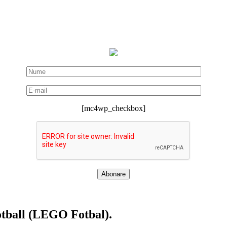
[mc4wp_checkbox]
otball (LEGO Fotbal).