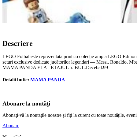
Descriere
LEGO Fotbal este reprezentată printr-o colecție amplă LEGO Editions, 
seturi exclusive dedicate jucătorilor legendari — Messi, Ronaldo, Mba
MAMA PANDA ELAT ETAJUL 5. BUL.Decebal.99
Detalii butic:
MAMA PANDA
Abonare la noutăţi
Abonaţi-vă la noutaţile noastre şi fiţi la curent cu toate noutăţile, e
Abonare