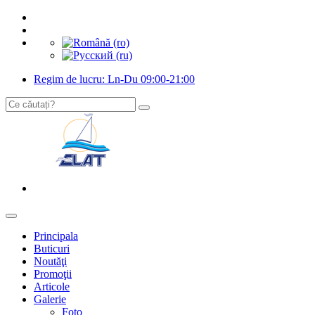
Regim de lucru: Ln-Du 09:00-21:00
Principala
Buticuri
Noutăţi
Promoţii
Articole
Galerie
Foto