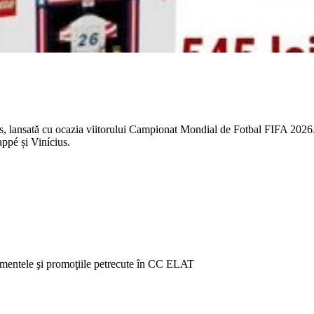
lansată cu ocazia viitorului Campionat Mondial de Fotbal FIFA 2026. În
ppé și Vinícius.
venimentele şi promoţiile petrecute în CC ELAT