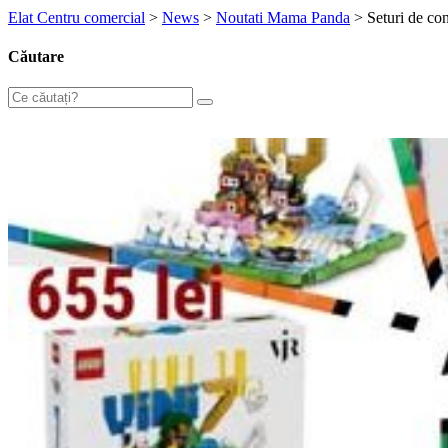
Elat Centru comercial
>
News
>
Noutati Mama Panda
>
Seturi de c
Căutare