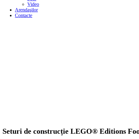
Video
Arendaşilor
Contacte
Seturi de construcție LEGO® Editions Fo