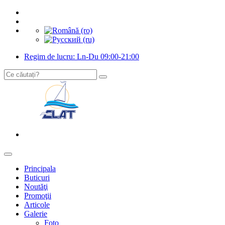
Regim de lucru: Ln-Du 09:00-21:00
Principala
Buticuri
Noutăţi
Promoţii
Articole
Galerie
Foto