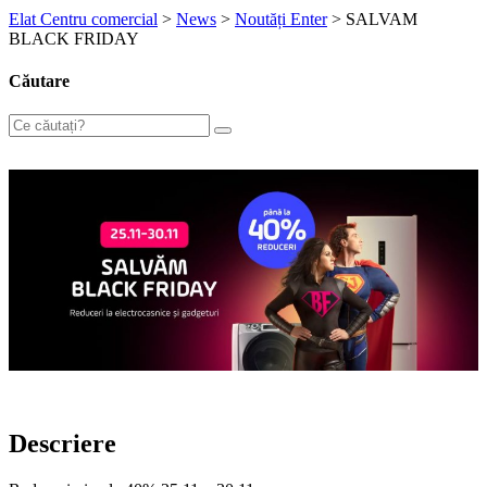
Elat Centru comercial
>
News
>
Noutăți Enter
>
SALVAM
BLACK FRIDAY
Căutare
Descriere