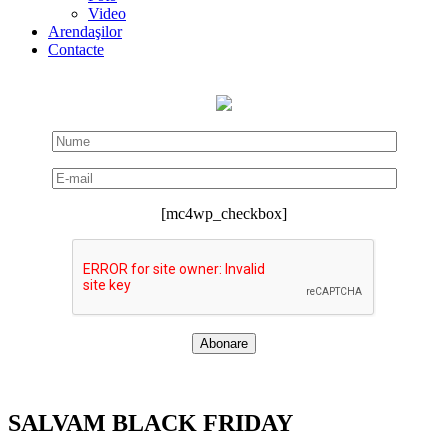
Video
Arendaşilor
Contacte
[mc4wp_checkbox]
SALVAM BLACK FRIDAY