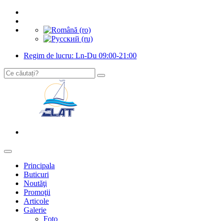
Regim de lucru: Ln-Du 09:00-21:00
Principala
Buticuri
Noutăţi
Promoţii
Articole
Galerie
Foto