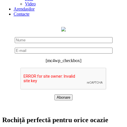
Video
Arendaşilor
Contacte
[mc4wp_checkbox]
Rochiță perfectă pentru orice ocazie