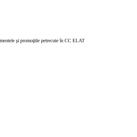
venimentele şi promoţiile petrecute în CC ELAT