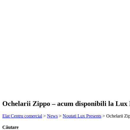
Ochelarii Zippo – acum disponibili la Lux 
Elat Centru comercial
>
News
>
Noutati Lux Presents
>
Ochelarii Zi
Căutare