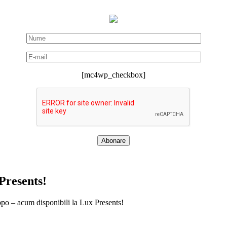
[mc4wp_checkbox]
Presents!
ppo – acum disponibili la Lux Presents!