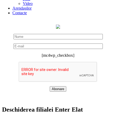
Video
Arendaşilor
Contacte
[mc4wp_checkbox]
Deschiderea filialei Enter Elat