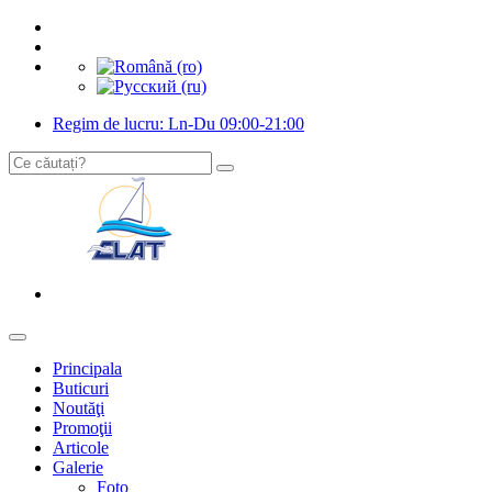
Regim de lucru: Ln-Du 09:00-21:00
Principala
Buticuri
Noutăţi
Promoţii
Articole
Galerie
Foto