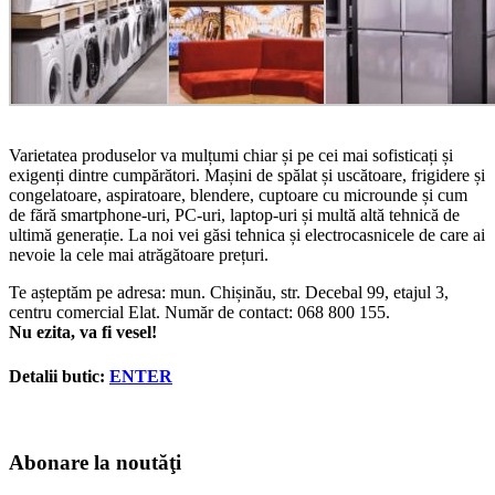
Varietatea produselor va mulțumi chiar și pe cei mai sofisticați și
exigenți dintre cumpărători. Mașini de spălat și uscătoare, frigidere și
congelatoare, aspiratoare, blendere, cuptoare cu microunde și cum
de fără smartphone-uri, PC-uri, laptop-uri și multă altă tehnică de
ultimă generație. La noi vei găsi tehnica și electrocasnicele de care ai
nevoie la cele mai atrăgătoare prețuri.
Te așteptăm pe adresa: mun. Chișinău, str. Decebal 99, etajul 3,
centru comercial Elat. Număr de contact:
068 800 155
.
Nu ezita, va fi vesel!
Detalii butic:
ENTER
Abonare la noutăţi