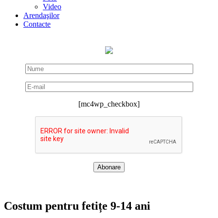
Video
Arendaşilor
Contacte
[mc4wp_checkbox]
Costum pentru fetițe 9-14 ani