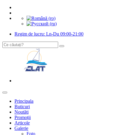
Regim de lucru: Ln-Du 09:00-21:00
Principala
Buticuri
Noutăţi
Promoţii
Articole
Galerie
Foto