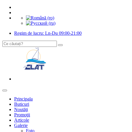
Regim de lucru: Ln-Du 09:00-21:00
Principala
Buticuri
Noutăţi
Promoţii
Articole
Galerie
Foto