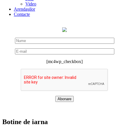
Video
Arendaşilor
Contacte
[mc4wp_checkbox]
Botine de iarna