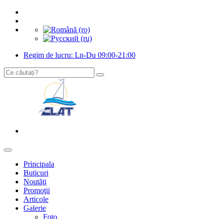
Regim de lucru: Ln-Du 09:00-21:00
Principala
Buticuri
Noutăţi
Promoţii
Articole
Galerie
Foto