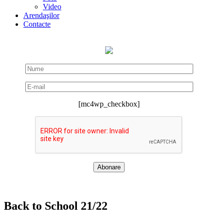
Video
Arendaşilor
Contacte
[mc4wp_checkbox]
Back to School 21/22