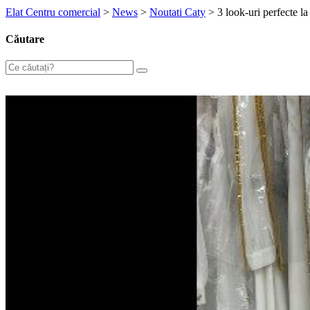
Elat Centru comercial
>
News
>
Noutati Caty
>
3 look-uri perfecte la
Căutare