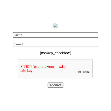
[mc4wp_checkbox]