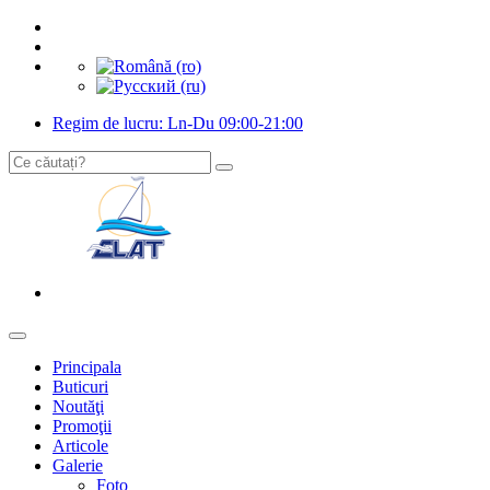
Regim de lucru: Ln-Du 09:00-21:00
Principala
Buticuri
Noutăţi
Promoţii
Articole
Galerie
Foto