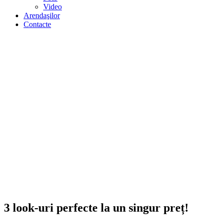
Video
Arendaşilor
Contacte
3 look-uri perfecte la un singur preț!