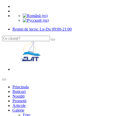
Regim de lucru: Ln-Du 09:00-21:00
Principala
Buticuri
Noutăţi
Promoţii
Articole
Galerie
Foto