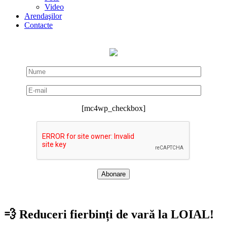
Video
Arendaşilor
Contacte
[mc4wp_checkbox]
💨 Reduceri fierbinți de vară la LOIAL!