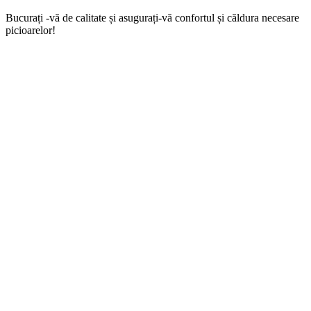
Bucurați -vă de calitate și asugurați-vă confortul și căldura necesare
picioarelor!