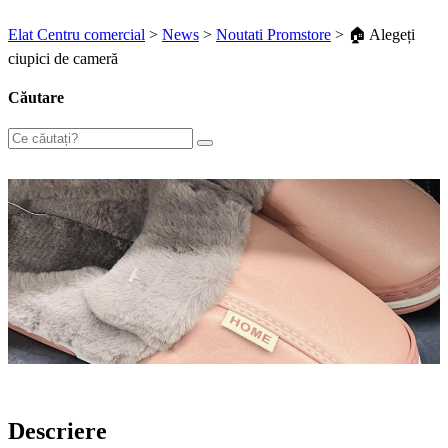
Elat Centru comercial
>
News
>
Noutati Promstore
>
🏠 Alegeți
ciupici de cameră
Căutare
Descriere