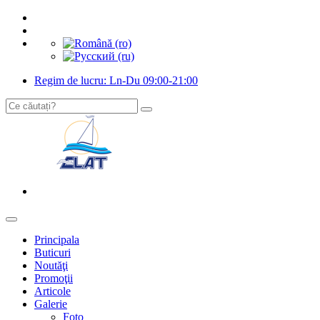
Regim de lucru: Ln-Du 09:00-21:00
Principala
Buticuri
Noutăţi
Promoţii
Articole
Galerie
Foto