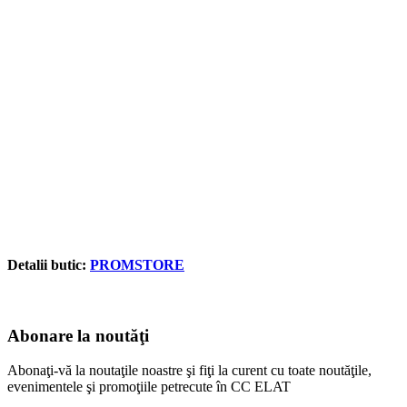
Detalii butic:
PROMSTORE
Abonare la noutăţi
Abonaţi-vă la noutaţile noastre şi fiţi la curent cu toate noutăţile,
evenimentele şi promoţiile petrecute în CC ELAT