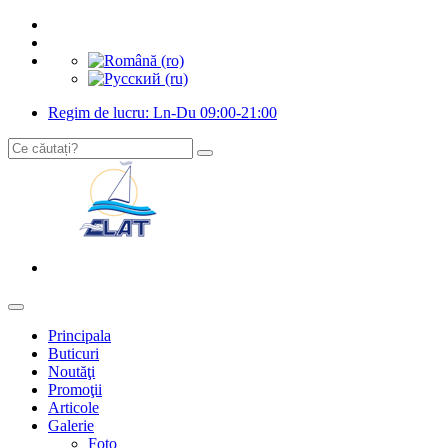
Regim de lucru: Ln-Du 09:00-21:00
Principala
Buticuri
Noutăţi
Promoţii
Articole
Galerie
Foto