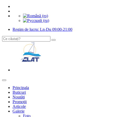
Regim de lucru: Ln-Du 09:00-21:00
Principala
Buticuri
Noutăţi
Promoţii
Articole
Galerie
Foto