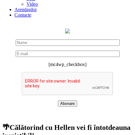
Video
Arendaşilor
Contacte
[mc4wp_checkbox]
🌴Călătorind cu Hellen vei fi întotdeauna