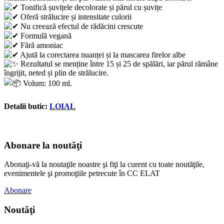
Tonifică șuvițele decolorate și părul cu șuvițe
Oferă strălucire și intensitate culorii
Nu creează efectul de rădăcini crescute
Formulă vegană
Fără amoniac
Ajută la corectarea nuanței și la mascarea firelor albe
Rezultatul se menține între 15 și 25 de spălări, iar părul rămâne
îngrijit, neted și plin de strălucire.
Volum: 100 ml.
Detalii butic:
LOIAL
Abonare la noutăţi
Abonaţi-vă la noutaţile noastre şi fiţi la curent cu toate noutăţile,
evenimentele şi promoţiile petrecute în CC ELAT
Abonare
Noutăţi