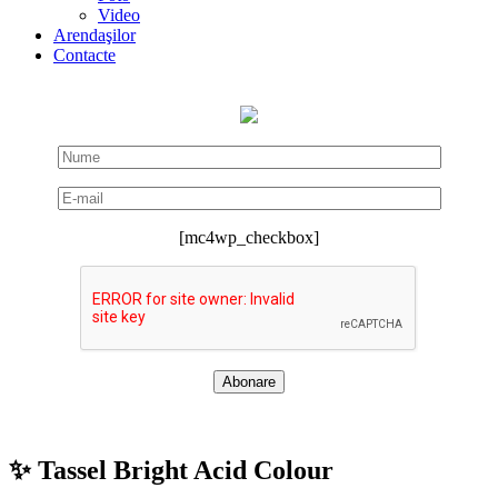
Video
Arendaşilor
Contacte
[mc4wp_checkbox]
✨ Tassel Bright Acid Colour