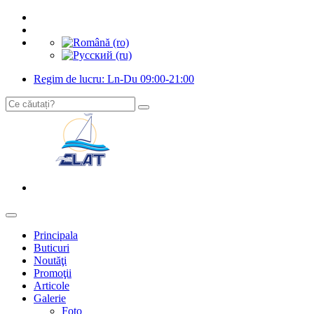
Regim de lucru: Ln-Du 09:00-21:00
Principala
Buticuri
Noutăţi
Promoţii
Articole
Galerie
Foto