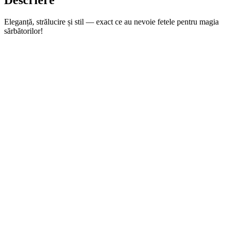
Descriere
Eleganță, strălucire și stil — exact ce au nevoie fetele pentru magia
sărbătorilor!