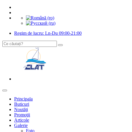
Regim de lucru: Ln-Du 09:00-21:00
Principala
Buticuri
Noutăţi
Promoţii
Articole
Galerie
Foto