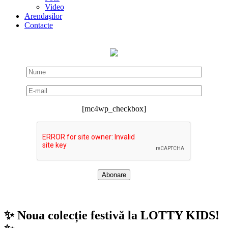
Video
Arendaşilor
Contacte
[mc4wp_checkbox]
✨ Noua colecție festivă la LOTTY KIDS!