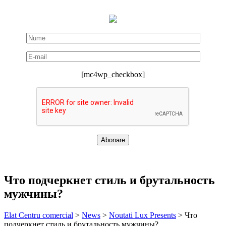
[mc4wp_checkbox]
Что подчеркнет стиль и брутальность
мужчины?
Elat Centru comercial
>
News
>
Noutati Lux Presents
>
Что
подчеркнет стиль и брутальность мужчины?