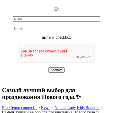
[mc4wp_checkbox]
Самый лучший выбор для
празднования Нового года.✨
Elat Centru comercial
>
News
>
Noutati Lotty Kids Boutique
>
Самый лучший выбор для празднования Нового года.✨