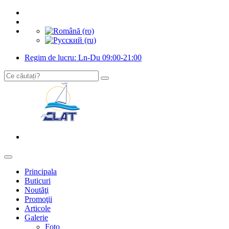
Regim de lucru: Ln-Du 09:00-21:00
Principala
Buticuri
Noutăţi
Promoţii
Articole
Galerie
Foto