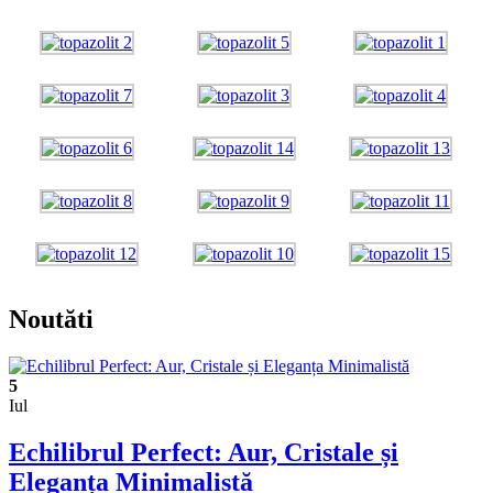
Noutăti
5
Iul
Echilibrul Perfect: Aur, Cristale și
Eleganța Minimalistă