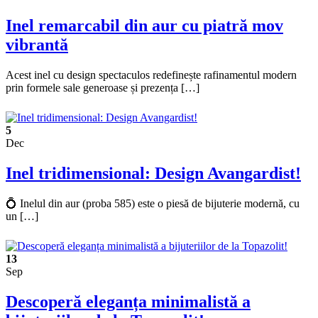
Inel remarcabil din aur cu piatră mov
vibrantă
Acest inel cu design spectaculos redefinește rafinamentul modern
prin formele sale generoase și prezența […]
5
Dec
Inel tridimensional: Design Avangardist!
💍 Inelul din aur (proba 585) este o piesă de bijuterie modernă, cu
un […]
13
Sep
Descoperă eleganța minimalistă a