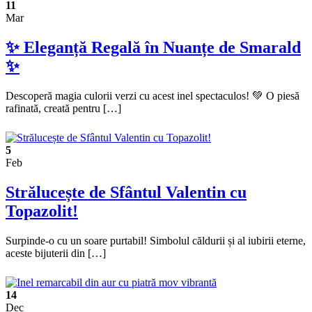
11
Mar
✨ Eleganță Regală în Nuanțe de Smarald
✨
Descoperă magia culorii verzi cu acest inel spectaculos! 💚 O piesă
rafinată, creată pentru […]
5
Feb
Strălucește de Sfântul Valentin cu
Topazolit!
Surpinde-o cu un soare purtabil! Simbolul căldurii și al iubirii eterne,
aceste bijuterii din […]
14
Dec