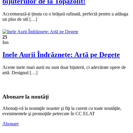
bijuteriilor de la Topazolit!
Accentuează-ți ținuta cu o brățară rafinată, perfectă pentru a adăuga
un plus de stil […]
25
Iun
Inele Aurii Îndrăznețe: Artă pe Degete
Aceste inele mari aurii nu sunt doar bijuterii, ci adevărate opere de
artă. Designul […]
Abonare la noutăţi
Abonaţi-vă la noutaţile noastre şi fiţi la curent cu toate noutăţile,
evenimentele şi promoţiile petrecute în CC ELAT
Abonare