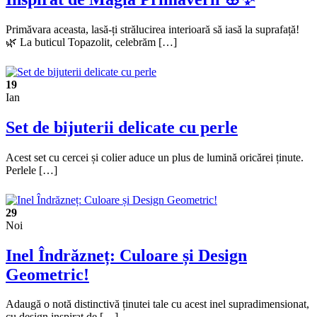
Primăvara aceasta, lasă-ți strălucirea interioară să iasă la suprafață!
🌿 La buticul Topazolit, celebrăm […]
19
Ian
Set de bijuterii delicate cu perle
Acest set cu cercei și colier aduce un plus de lumină oricărei ținute.
Perlele […]
29
Noi
Inel Îndrăzneț: Culoare și Design
Geometric!
Adaugă o notă distinctivă ținutei tale cu acest inel supradimensionat,
cu design inspirat de […]