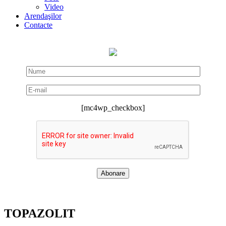
Video
Arendaşilor
Contacte
[mc4wp_checkbox]
TOPAZOLIT