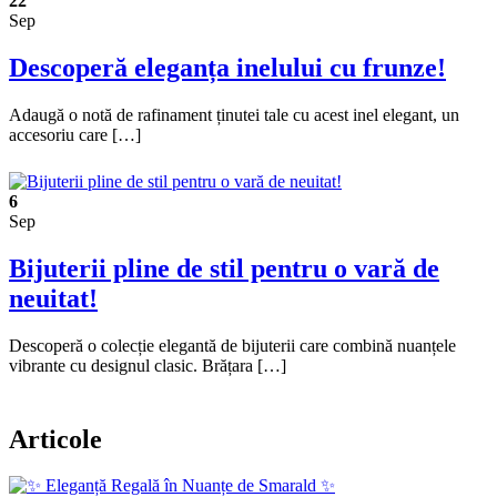
22
Sep
Descoperă eleganța inelului cu frunze!
Adaugă o notă de rafinament ținutei tale cu acest inel elegant, un
accesoriu care […]
6
Sep
Bijuterii pline de stil pentru o vară de
neuitat!
Descoperă o colecție elegantă de bijuterii care combină nuanțele
vibrante cu designul clasic. Brățara […]
Articole