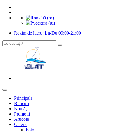
Regim de lucru: Ln-Du 09:00-21:00
Principala
Buticuri
Noutăţi
Promoţii
Articole
Galerie
Foto