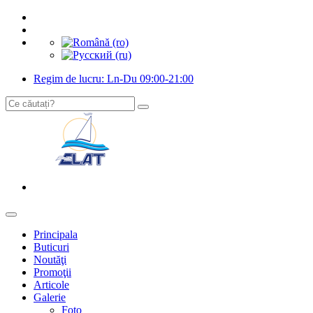
Regim de lucru: Ln-Du 09:00-21:00
Principala
Buticuri
Noutăţi
Promoţii
Articole
Galerie
Foto