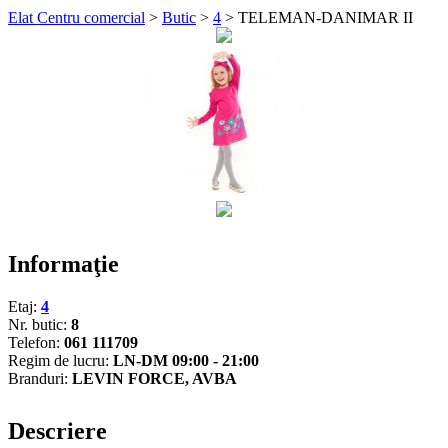
Elat Centru comercial
>
Butic
>
4
>
TELEMAN-DANIMAR II
Informaţie
Etaj:
4
Nr. butic:
8
Telefon:
061 111709
Regim de lucru:
LN-DM 09:00 - 21:00
Branduri:
LEVIN FORCE, AVBA
Descriere