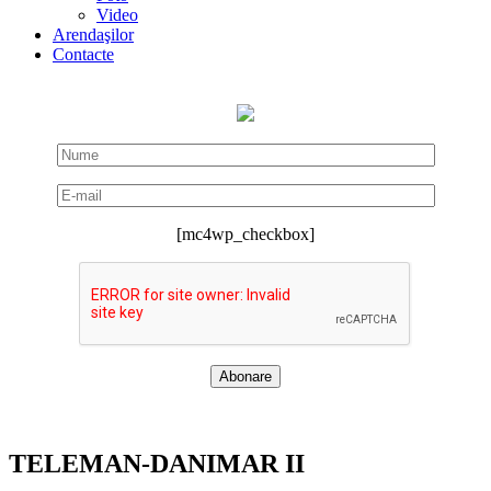
Video
Arendaşilor
Contacte
[mc4wp_checkbox]
TELEMAN-DANIMAR II