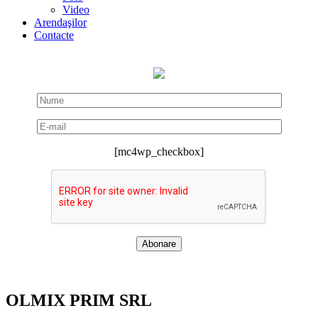
Video
Arendaşilor
Contacte
[mc4wp_checkbox]
OLMIX PRIM SRL