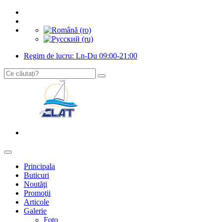
Regim de lucru: Ln-Du 09:00-21:00
Principala
Buticuri
Noutăţi
Promoţii
Articole
Galerie
Foto