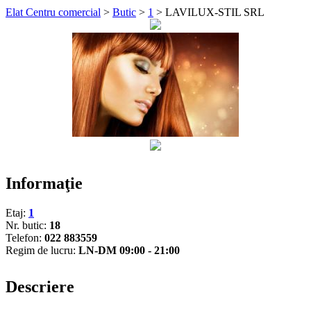
Elat Centru comercial
>
Butic
>
1
>
LAVILUX-STIL SRL
Informaţie
Etaj:
1
Nr. butic:
18
Telefon:
022 883559
Regim de lucru:
LN-DM 09:00 - 21:00
Descriere