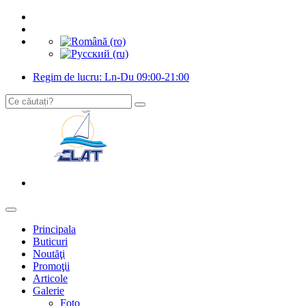
Regim de lucru: Ln-Du 09:00-21:00
Principala
Buticuri
Noutăţi
Promoţii
Articole
Galerie
Foto