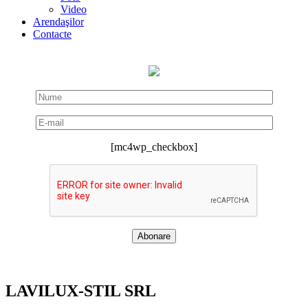
Video
Arendaşilor
Contacte
[mc4wp_checkbox]
LAVILUX-STIL SRL