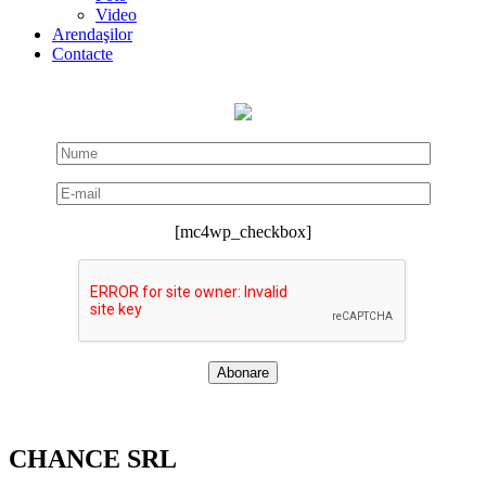
Video
Arendaşilor
Contacte
[mc4wp_checkbox]
CHANCE SRL