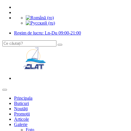
Regim de lucru: Ln-Du 09:00-21:00
Principala
Buticuri
Noutăţi
Promoţii
Articole
Galerie
Foto