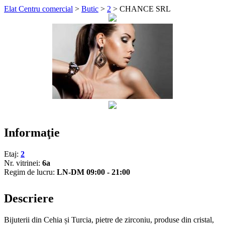
Elat Centru comercial
>
Butic
>
2
>
CHANCE SRL
Informaţie
Etaj:
2
Nr. vitrinei:
6a
Regim de lucru:
LN-DM 09:00 - 21:00
Descriere
Bijuterii din Cehia și Turcia, pietre de zirconiu, produse din cristal,