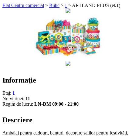
Elat Centru comercial
>
Butic
>
1
>
ARTLAND PLUS (et.1)
Informaţie
Etaj:
1
Nr. vitrinei:
11
Regim de lucru:
LN-DM 09:00 - 21:00
Descriere
Ambalaj pentru cadouri, banturi, decorare salilor pentru festivități,