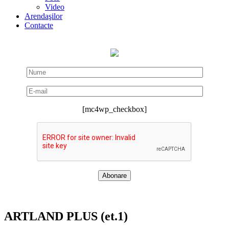
Video
Arendaşilor
Contacte
[mc4wp_checkbox]
ARTLAND PLUS (et.1)