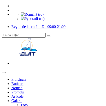
Regim de lucru: Ln-Du 09:00-21:00
Principala
Buticuri
Noutăţi
Promoţii
Articole
Galerie
Foto