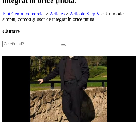
integrat în orice ținută.
Elat Centru comercial
>
Articles
>
Articole Step V
>
Un model
simplu, comod și ușor de integrat în orice ținută.
Căutare