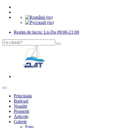
Regim de lucru: Ln-Du 09:00-21:00
Principala
Buticuri
Noutăţi
Promoţii
Articole
Galerie
Foto