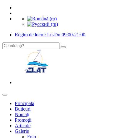
Regim de lucru: Ln-Du 09:00-21:00
Principala
Buticuri
Noutăţi
Promoţii
Articole
Galerie
Foto