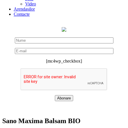
Video
Arendaşilor
Contacte
[mc4wp_checkbox]
Sano Maxima Balsam BIO