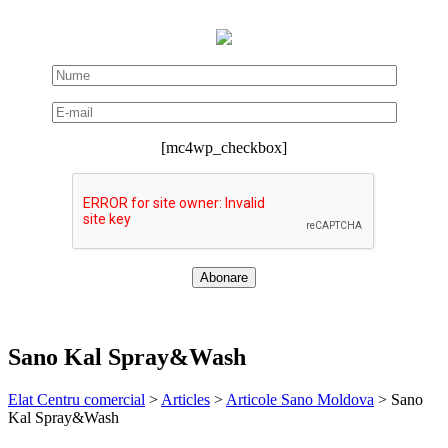
[mc4wp_checkbox]
Sano Kal Spray&Wash
Elat Centru comercial
>
Articles
>
Articole Sano Moldova
>
Sano
Kal Spray&Wash