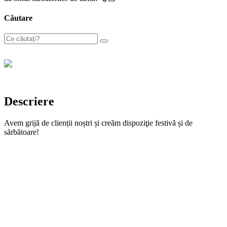
Căutare
Descriere
Avem grijă de clienții noștri și creăm dispoziţie festivă și de
sărbătoare!