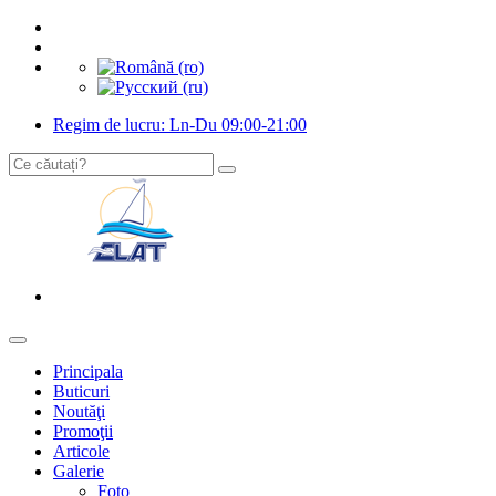
Regim de lucru: Ln-Du 09:00-21:00
Principala
Buticuri
Noutăţi
Promoţii
Articole
Galerie
Foto