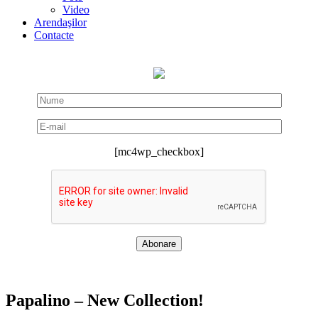
Video
Arendaşilor
Contacte
[mc4wp_checkbox]
Papalino – New Collection!