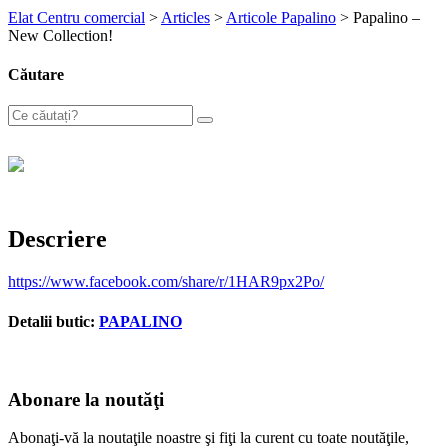
Elat Centru comercial
>
Articles
>
Articole Papalino
>
Papalino –
New Collection!
Căutare
Descriere
https://www.facebook.com/share/r/1HAR9px2Po/
Detalii butic:
PAPALINO
Abonare la noutăţi
Abonaţi-vă la noutaţile noastre şi fiţi la curent cu toate noutăţile,